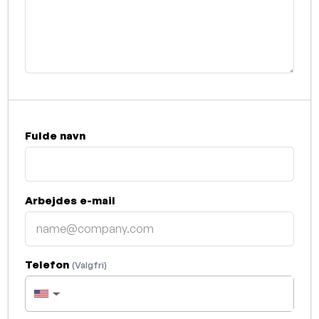
Fulde navn
Arbejdes e-mail
Telefon
(Valgfri)
▼